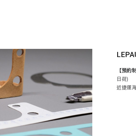
LEPA
【預約
日荷)
近捷運