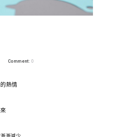
a
Comment:
0
忘的熱情
下來
會漸漸減少