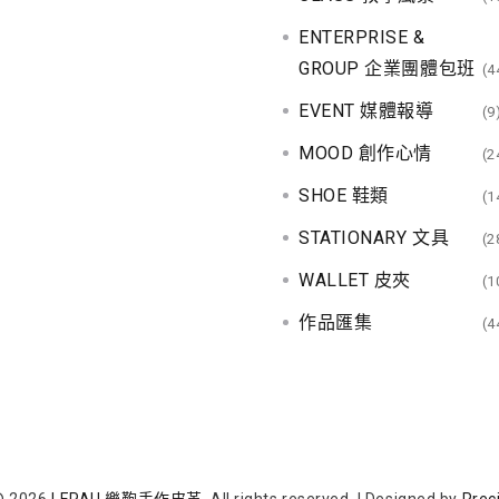
ENTERPRISE &
GROUP 企業團體包班
(4
EVENT 媒體報導
(9
MOOD 創作心情
(2
SHOE 鞋類
(1
STATIONARY 文具
(2
WALLET 皮夾
(1
作品匯集
(4
© 2026
LEPAU 樂鞄手作皮革
. All rights reserved.
|
Designed by
Prec