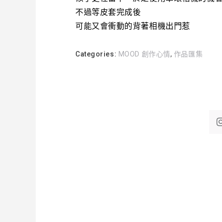
不過等皮套完成後
可能又會衝動的背著相機出門惹
Categories:
MOOD 創作心情
,
作品匯集