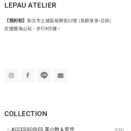
LEPAU ATELIER
【預約制】
新北市土城區裕華街22號 (長群享享•日荷)
近捷運海山站，步行8分鐘。
COLLECTION
ACCESSORIES 革小物 & 配件
(259)