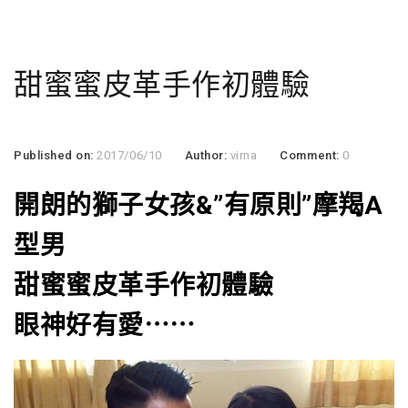
甜蜜蜜皮革手作初體驗
Published on:
2017/06/10
Author:
virna
Comment:
0
開朗的獅子女孩&”有原則”摩羯A
型男
甜蜜蜜皮革手作初體驗
眼神好有愛⋯⋯