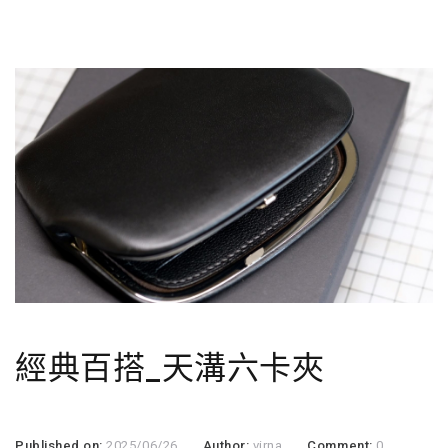
經典百搭_天溝六卡夾
Published on:
2025/06/26
Author:
virna
Comment:
0