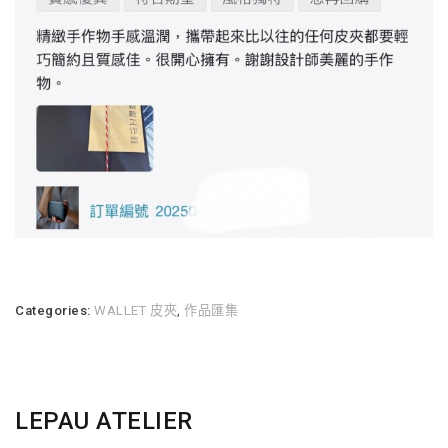
Categories:
WALLET 皮夾
,
作品匯集
LEPAU ATELIER