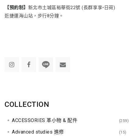
【預約制】
新北市土城區裕華街22號 (長群享享•日荷)
近捷運海山站，步行8分鐘。
COLLECTION
ACCESSORIES 革小物 & 配件
(259)
Advanced studies 進修
(15)