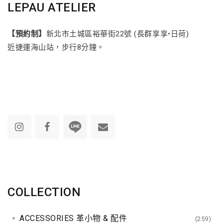
LEPAU ATELIER
【預約制】
新北市土城區裕華街22號 (長群享享•日荷)
近捷運海山站，步行8分鐘。
COLLECTION
ACCESSORIES 革小物 & 配件
(259)