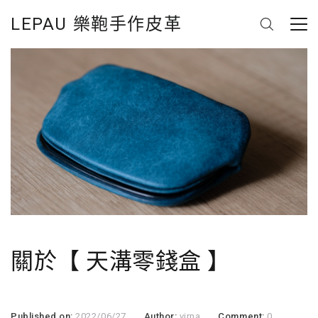
LEPAU 樂鞄手作皮革
關於【 天溝零錢盒 】
Published on:
2022/06/27
Author:
virna
Comment:
0