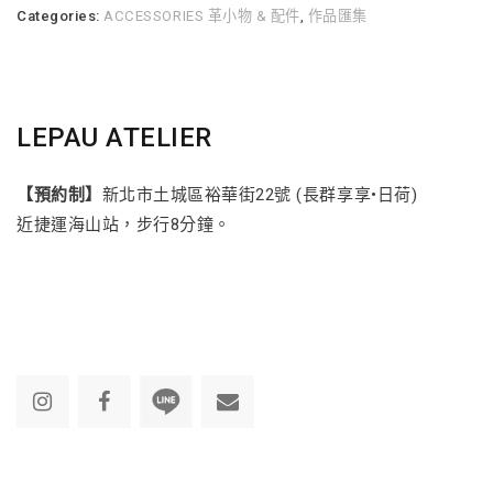
Categories:
ACCESSORIES 革小物 & 配件
,
作品匯集
LEPAU ATELIER
【預約制】
新北市土城區裕華街22號 (長群享享•日荷)
近捷運海山站，步行8分鐘。