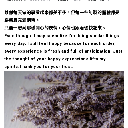
雖然每天做的事看起來都差不多，但每一件訂製的體驗都是
嶄新且充滿期待。
只要一想到那樣開心的表情，心情也跟著愉快起來。
Even though it may seem like I’m doing similar things
every day, I still feel happy because for each order,
every experience is fresh and full of anticipation. Just
the thought of your happy expressions lifts my
spirits.Thank you for your trust.