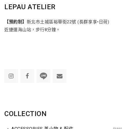
LEPAU ATELIER
【預約制】
新北市土城區裕華街22號 (長群享享•日荷)
近捷運海山站，步行8分鐘。
COLLECTION
ACCESSORIES 革小物 & 配件