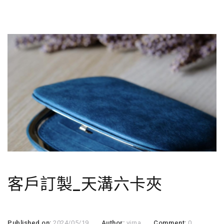
客戶訂製_天溝六卡夾
Published on:
2024/05/19
Author:
virna
Comment:
0