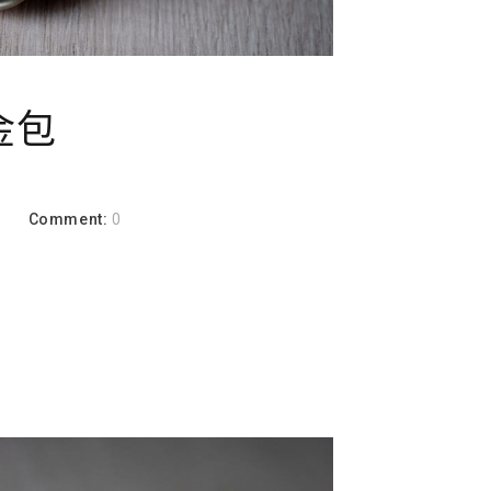
金包
a
Comment:
0