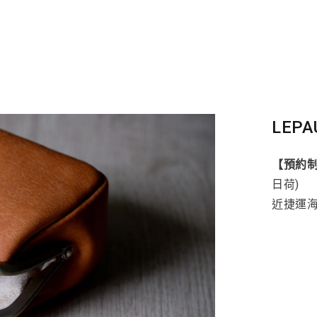
LEPA
【預約
日荷)
近捷運