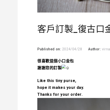
客戶訂製_復古口
Published on:
2024/04/28
Author:
virn
很喜歡這個小口金包
謝謝您的訂製
Like this tiny purse,
hope it makes your day.
Thanks for your order.