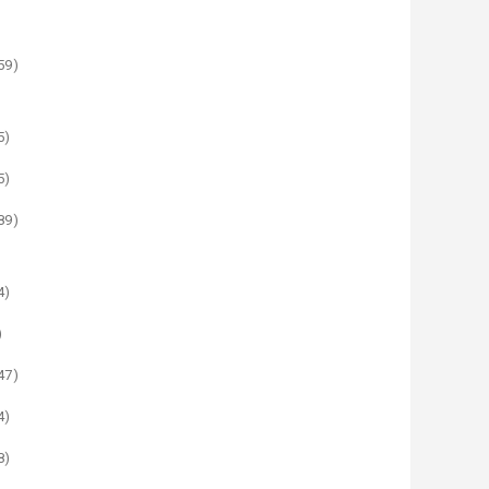
59)
5)
5)
89)
4)
)
47)
4)
8)