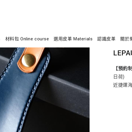
n
材料包 Online course
選用皮革 Materials
認識皮革
關於
LEPA
【預約
日荷)
近捷運