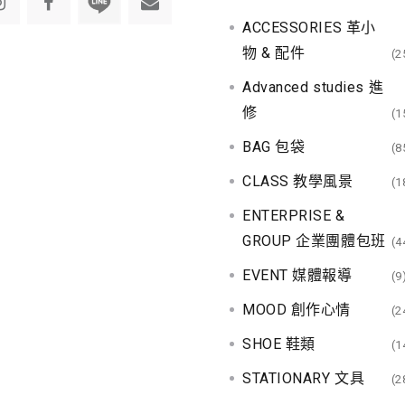
ACCESSORIES 革小
物 & 配件
(2
Advanced studies 進
修
(1
BAG 包袋
(8
CLASS 教學風景
(1
ENTERPRISE &
GROUP 企業團體包班
(4
EVENT 媒體報導
(9
MOOD 創作心情
(2
SHOE 鞋類
(1
STATIONARY 文具
(2