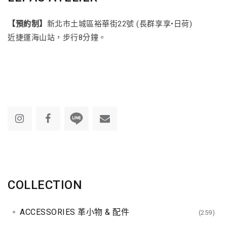
【預約制】
新北市土城區裕華街22號 (長群享享•日荷)
近捷運海山站，步行8分鐘。
COLLECTION
ACCESSORIES 革小物 & 配件
(259)