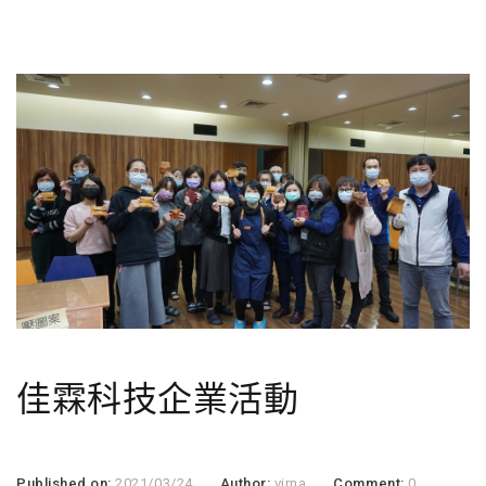
佳霖科技企業活動
Published on:
2021/03/24
Author:
virna
Comment:
0