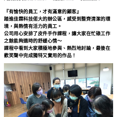
『有愉快的員工，才有滿意的顧客』
踏進佳霖科技偌大的辦公區，感受到整齊清潔的環
境，與熱情有活力的員工。
公司用心安排了皮件手作課程，讓大家在忙碌工作
之餘能夠適時的舒緩心情～
課程中看到大家積極地參與、熱烈地討論，最後
在
歡笑聲中完成獨特又實用的作品！