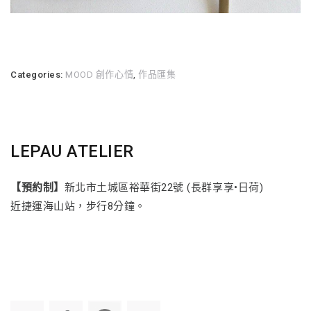
Categories:
MOOD 創作心情
,
作品匯集
LEPAU ATELIER
【預約制】
新北市土城區裕華街22號 (長群享享•日荷)
近捷運海山站，步行8分鐘。