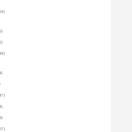
59)
5)
5)
89)
4)
)
47)
4)
8)
07)