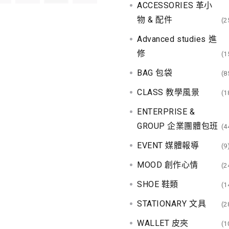
ACCESSORIES 革小
物 & 配件
(2
Advanced studies 進
修
(1
BAG 包袋
(8
CLASS 教學風景
(1
ENTERPRISE &
GROUP 企業團體包班
(4
EVENT 媒體報導
(9
MOOD 創作心情
(2
SHOE 鞋類
(1
STATIONARY 文具
(2
WALLET 皮夾
(1