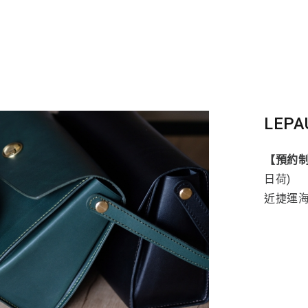
LEPA
【預約
日荷)
近捷運