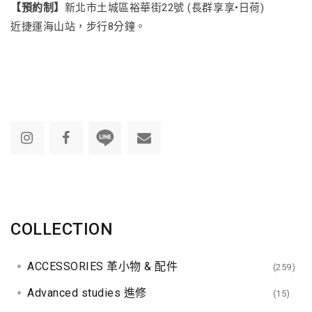
【預約制】
新北市土城區裕華街22號 (長群享享•日荷)
近捷運海山站，步行8分鐘。
COLLECTION
ACCESSORIES 革小物 & 配件
(259)
Advanced studies 進修
(15)