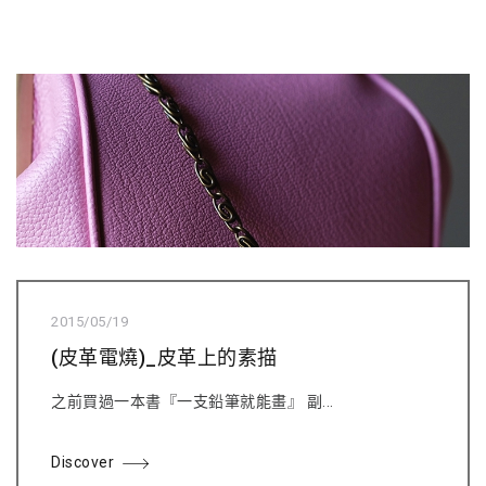
2015/05/19
(皮革電燒)_皮革上的素描
之前買過一本書『一支鉛筆就能畫』 副...
Discover