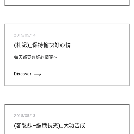
2015/05/14
(札記)_保持愉快好心情
每天都要有好心情喔～
Discover
2015/05/13
(客製課–編織長夾)_大功告成