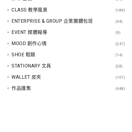
t
CLASS 教學風景
(189)
i
ENTERPRISE & GROUP 企業團體包班
(44)
o
EVENT 媒體報導
(9)
n
MOOD 創作心情
(247)
SHOE 鞋類
(14)
STATIONARY 文具
(28)
WALLET 皮夾
(107)
作品匯集
(448)