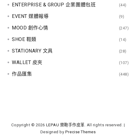
ENTERPRISE & GROUP 企業團體包班
(44)
o
EVENT 媒體報導
(9)
n
MOOD 創作心情
(247)
SHOE 鞋類
(14)
STATIONARY 文具
(28)
WALLET 皮夾
(107)
作品匯集
(448)
Copyright © 2026
LEPAU 樂鞄手作皮革
. All rights reserved.
|
Designed by
Precise Themes