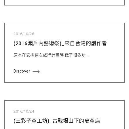
2016/10/26
(2016瀨戶內藝術祭)_來自台灣的創作者
原本在安排這次旅行計畫時 做了很多功...
Discover
2016/10/24
(三彩子革工坊)_古戰場山下的皮革店