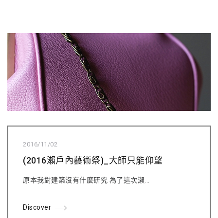
2016/11/02
(2016瀨戶內藝術祭)_大師只能仰望
原本我對建築沒有什麼研究 為了這次瀨...
Discover