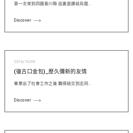
第一次來到四國香川縣 這裏是讚岐烏龍...
Discover
2016/10/09
(復古口金包)_歷久彌新的友情
畢業出了社會工作之後 難得結交到志同...
Discover