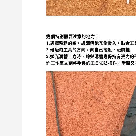
幾個特別需要注意的地方：
1.選擇略粗的線，讓溝槽能完全嵌入，貼合工
2.研磨時工具的方向，向自己拉近，忌前推
3.拋光溝槽上方時，線與溝槽應保持有張力的
進工作室立刻將手邊的工具如法操作，瞬間又