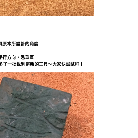
具原本所設計的角度
平行方向，忌垂直
多了一批銳利嶄新的工具～大家快試試吧！