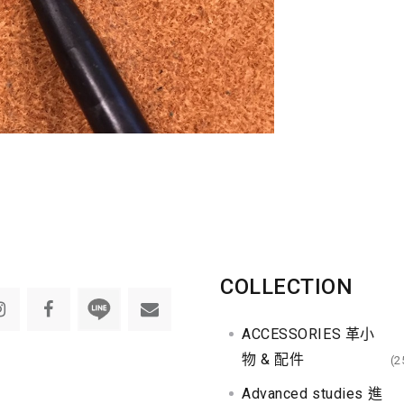
COLLECTION
ACCESSORIES 革小
物 & 配件
(2
Advanced studies 進