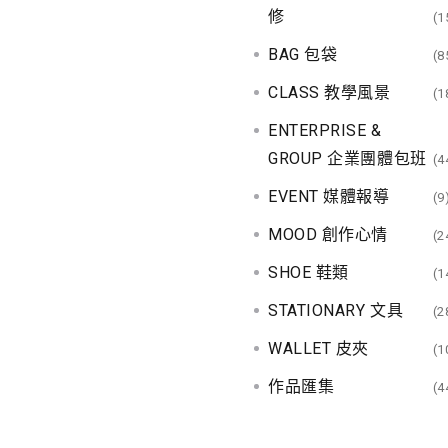
修
(1
BAG 包袋
(8
CLASS 教學風景
(1
ENTERPRISE &
GROUP 企業團體包班
(4
EVENT 媒體報導
(9
MOOD 創作心情
(2
SHOE 鞋類
(1
STATIONARY 文具
(2
WALLET 皮夾
(1
作品匯集
(4