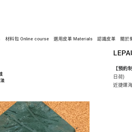
n
材料包 Online course
選用皮革 Materials
認識皮革
關於
LEPA
【預約
技
日荷)
方法
近捷運