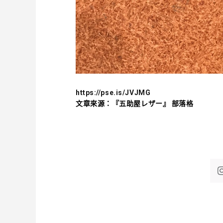
https://pse.is/JVJMG
文章來源：『五助屋レザー』 部落格