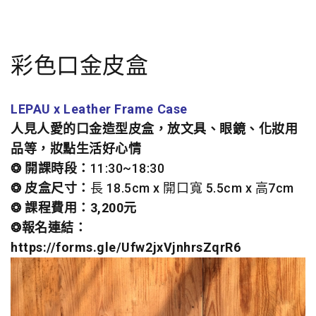
彩色口金皮盒
LEPAU x Leather Frame Case
人見人愛的口金造型皮盒，放文具、眼鏡、化妝用
品等，妝點生活好心情
❂ 開課時段：
11:30~18:30
❂ 皮盒尺寸：
長 18.5cm x 開口寬 5.5cm x 高7cm
❂ 課程費用：
3,200元
❂報名連結
：
https://forms.gle/Ufw2jxVjnhrsZqrR6