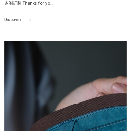
謝謝訂製 Thanks for yo...
Discover