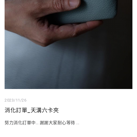
2023/11/26
消化訂單_天溝六卡夾
努力消化訂單中… 謝謝大家耐心等待 ...