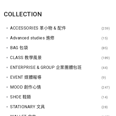
a
v
COLLECTION
i
ACCESSORIES 革小物 & 配件
(259)
g
Advanced studies 進修
(15)
a
BAG 包袋
(85)
t
CLASS 教學風景
(189)
i
ENTERPRISE & GROUP 企業團體包班
(44)
EVENT 媒體報導
(9)
o
MOOD 創作心情
(247)
n
SHOE 鞋類
(14)
STATIONARY 文具
(28)