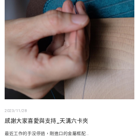
2023/11/28
感謝大家喜愛與支持_天溝六卡夾
最近工作的手沒停過，剛進口的金屬框配...