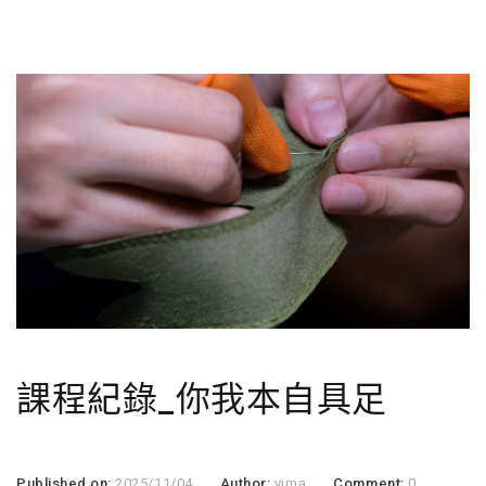
課程紀錄_你我本自具足
Published on:
2025/11/04
Author:
virna
Comment:
0