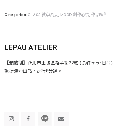
Categories:
CLASS 教學風景
,
MOOD 創作心情
,
作品匯集
LEPAU ATELIER
【預約制】
新北市土城區裕華街22號 (長群享享•日荷)
近捷運海山站，步行8分鐘。